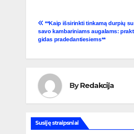
Navigacija
**Kaip išsirinkti tinkamą durpių su
savo kambariniams augalams: prakt
tarp
gidas pradedantiesiems**
įrašų
By
Redakcija
Susiję straipsniai