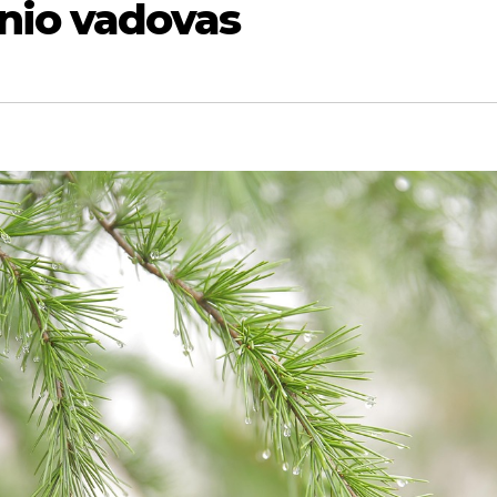
snio vadovas