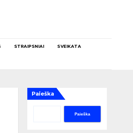
S
STRAIPSNIAI
SVEIKATA
Paieška
Paieška