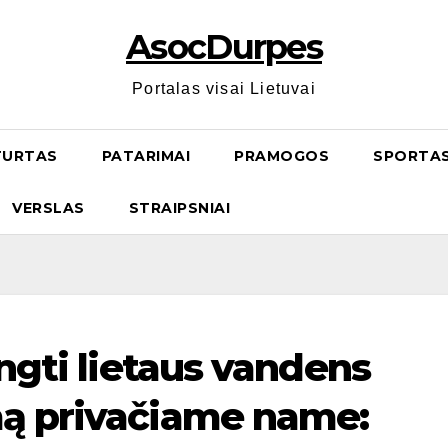
AsocDurpes
Portalas visai Lietuvai
TURTAS
PATARIMAI
PRAMOGOS
SPORTA
VERSLAS
STRAIPSNIAI
engti lietaus vandens
mą privačiame name: