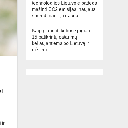
technologijos Lietuvoje padeda
mažinti CO2 emisijas: naujausi
sprendimai ir jų nauda
Kaip planuoti kelionę pigiau:
15 patikrintų patarimų
keliaujantiems po Lietuvą ir
užsienį
ai
 ir