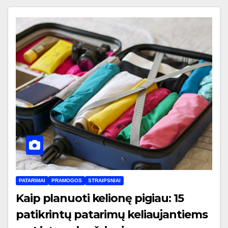
PATARIMAI
PRAMOGOS
STRAIPSNIAI
Kaip planuoti kelionę pigiau: 15
patikrintų patarimų keliaujantiems