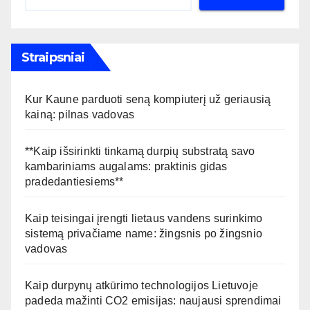
Straipsniai
Kur Kaune parduoti seną kompiuterį už geriausią
kainą: pilnas vadovas
**Kaip išsirinkti tinkamą durpių substratą savo
kambariniams augalams: praktinis gidas
pradedantiesiems**
Kaip teisingai įrengti lietaus vandens surinkimo
sistemą privačiame name: žingsnis po žingsnio
vadovas
Kaip durpynų atkūrimo technologijos Lietuvoje
padeda mažinti CO2 emisijas: naujausi sprendimai