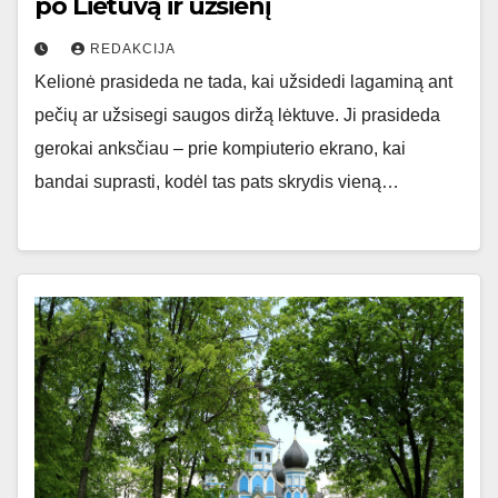
po Lietuvą ir užsienį
REDAKCIJA
Kelionė prasideda ne tada, kai užsidedi lagaminą ant
pečių ar užsisegi saugos diržą lėktuve. Ji prasideda
gerokai anksčiau – prie kompiuterio ekrano, kai
bandai suprasti, kodėl tas pats skrydis vieną…