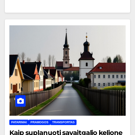
PATARIMAI
PRAMOGOS
TRANSPORTAS
Kaip suplanuoti savaitgalio kelionę