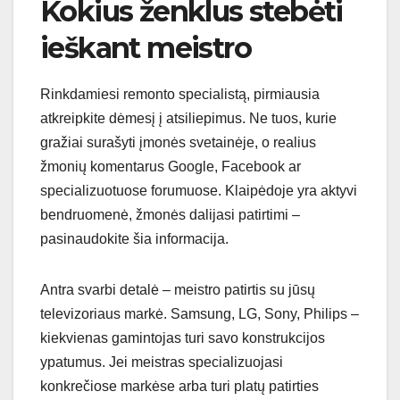
Kokius ženklus stebėti
ieškant meistro
Rinkdamiesi remonto specialistą, pirmiausia
atkreipkite dėmesį į atsiliepimus. Ne tuos, kurie
gražiai surašyti įmonės svetainėje, o realius
žmonių komentarus Google, Facebook ar
specializuotuose forumuose. Klaipėdoje yra aktyvi
bendruomenė, žmonės dalijasi patirtimi –
pasinaudokite šia informacija.
Antra svarbi detalė – meistro patirtis su jūsų
televizoriaus markė. Samsung, LG, Sony, Philips –
kiekvienas gamintojas turi savo konstrukcijos
ypatumus. Jei meistras specializuojasi
konkrečiose markėse arba turi platų patirties