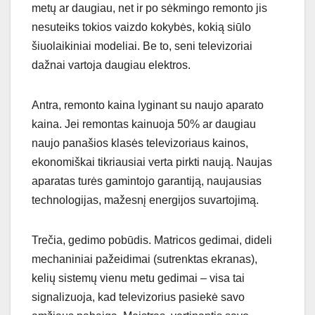
metų ar daugiau, net ir po sėkmingo remonto jis
nesuteiks tokios vaizdo kokybės, kokią siūlo
šiuolaikiniai modeliai. Be to, seni televizoriai
dažnai vartoja daugiau elektros.
Antra, remonto kaina lyginant su naujo aparato
kaina. Jei remontas kainuoja 50% ar daugiau
naujo panašios klasės televizoriaus kainos,
ekonomiškai tikriausiai verta pirkti naują. Naujas
aparatas turės gamintojo garantiją, naujausias
technologijas, mažesnį energijos suvartojimą.
Trečia, gedimo pobūdis. Matricos gedimai, dideli
mechaniniai pažeidimai (sutrenktas ekranas),
kelių sistemų vienu metu gedimai – visa tai
signalizuoja, kad televizorius pasiekė savo