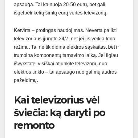
apsauga. Tai kainuoja 20-50 eurų, bet gali
išgelbėti kelių šimtų eurų vertės televizorių.
Ketvirta – protingas naudojimas. Neverta palikti
televizoriaus įjungto 24/7, net jei jis veikia fono
režimu. Tai ne tik didina elektros sąskaitas, bet ir
trumpina komponentų tarnavimo laiką. Jei ilgiau
išvykstate, visiškai atjunkite televizorių nuo
elektros tinklo – tai apsaugo nuo galimų audros
pažeidimų.
Kai televizorius vėl
šviečia: ką daryti po
remonto