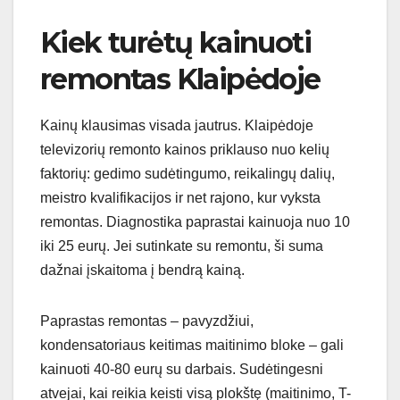
Kiek turėtų kainuoti
remontas Klaipėdoje
Kainų klausimas visada jautrus. Klaipėdoje
televizorių remonto kainos priklauso nuo kelių
faktorių: gedimo sudėtingumo, reikalingų dalių,
meistro kvalifikacijos ir net rajono, kur vyksta
remontas. Diagnostika paprastai kainuoja nuo 10
iki 25 eurų. Jei sutinkate su remontu, ši suma
dažnai įskaitoma į bendrą kainą.
Paprastas remontas – pavyzdžiui,
kondensatoriaus keitimas maitinimo bloke – gali
kainuoti 40-80 eurų su darbais. Sudėtingesni
atvejai, kai reikia keisti visą plokštę (maitinimo, T-