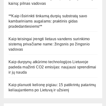
kainą: pilnas vadovas
**Kaip išsirinkti tinkamą durpių substratą savo
kambariniams augalams: praktinis gidas
pradedantiesiems**
Kaip teisingai įrengti lietaus vandens surinkimo
sistemą privačiame name: žingsnis po žingsnio
vadovas
Kaip durpynų atkūrimo technologijos Lietuvoje
padeda mažinti CO2 emisijas: naujausi sprendimai
ir jų nauda
Kaip planuoti kelionę pigiau: 15 patikrintų patarimų
keliaujantiems po Lietuvą ir užsienį