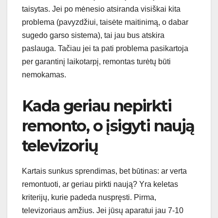
taisytas. Jei po mėnesio atsiranda visiškai kita
problema (pavyzdžiui, taisėte maitinimą, o dabar
sugedо garso sistema), tai jau bus atskira
paslauga. Tačiau jei ta pati problema pasikartoја
per garantinį laikotarpį, remontas turėtų būti
nemokamas.
Kada geriau nepirkti
remonto, o įsigyti naują
televizorių
Kartais sunkus sprendimas, bet būtinas: ar verta
remontuoti, ar geriau pirkti naują? Yra keletas
kriterijų, kurie padeda nuspręsti. Pirma,
televizoriaus amžius. Jei jūsų aparatui jau 7-10