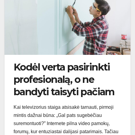
Kodėl verta pasirinkti
profesionalą, o ne
bandyti taisyti pačiam
Kai televizorius staiga atsisakė tarnauti, pirmoji
mintis dažnai būna: „Gal pats sugebėčiau
suremontuoti?” Internete pilna video pamokų,
forumų, kur entuziastai dalijasi patarimais. Tačiau