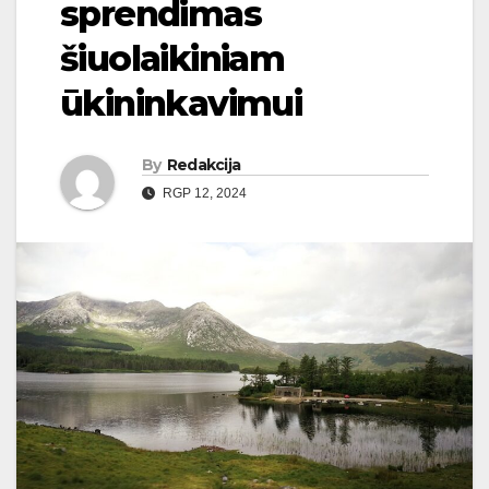
sprendimas
šiuolaikiniam
ūkininkavimui
By
Redakcija
RGP 12, 2024