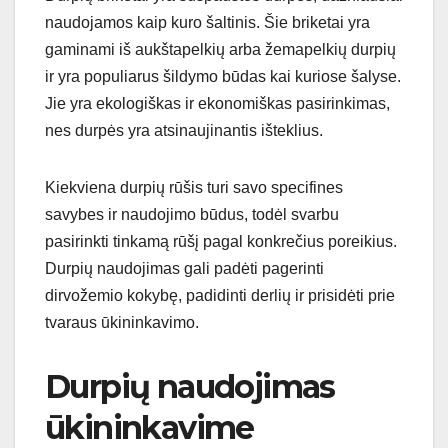
naudojamos kaip kuro šaltinis. Šie briketai yra
gaminami iš aukštapelkių arba žemapelkių durpių
ir yra populiarus šildymo būdas kai kuriose šalyse.
Jie yra ekologiškas ir ekonomiškas pasirinkimas,
nes durpės yra atsinaujinantis išteklius.
Kiekviena durpių rūšis turi savo specifines
savybes ir naudojimo būdus, todėl svarbu
pasirinkti tinkamą rūšį pagal konkrečius poreikius.
Durpių naudojimas gali padėti pagerinti
dirvožemio kokybę, padidinti derlių ir prisidėti prie
tvaraus ūkininkavimo.
Durpių naudojimas
ūkininkavime