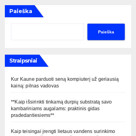
Paieška
Paieška
Straipsniai
Kur Kaune parduoti seną kompiuterį už geriausią
kainą: pilnas vadovas
**Kaip išsirinkti tinkamą durpių substratą savo
kambariniams augalams: praktinis gidas
pradedantiesiems**
Kaip teisingai įrengti lietaus vandens surinkimo