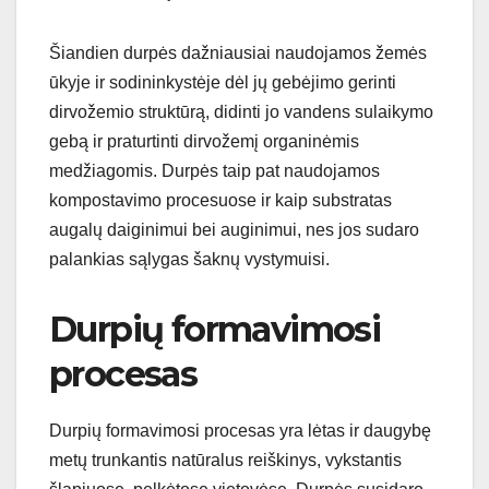
Šiandien durpės dažniausiai naudojamos žemės
ūkyje ir sodininkystėje dėl jų gebėjimo gerinti
dirvožemio struktūrą, didinti jo vandens sulaikymo
gebą ir praturtinti dirvožemį organinėmis
medžiagomis. Durpės taip pat naudojamos
kompostavimo procesuose ir kaip substratas
augalų daiginimui bei auginimui, nes jos sudaro
palankias sąlygas šaknų vystymuisi.
Durpių formavimosi
procesas
Durpių formavimosi procesas yra lėtas ir daugybę
metų trunkantis natūralus reiškinys, vykstantis