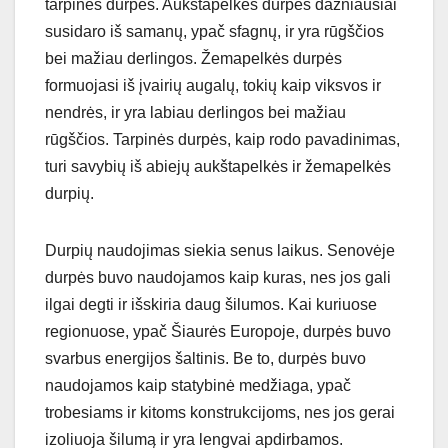
tarpinės durpės. Aukštapelkės durpės dažniausiai
susidaro iš samanų, ypač sfagnų, ir yra rūgščios
bei mažiau derlingos. Žemapelkės durpės
formuojasi iš įvairių augalų, tokių kaip viksvos ir
nendrės, ir yra labiau derlingos bei mažiau
rūgščios. Tarpinės durpės, kaip rodo pavadinimas,
turi savybių iš abiejų aukštapelkės ir žemapelkės
durpių.
Durpių naudojimas siekia senus laikus. Senovėje
durpės buvo naudojamos kaip kuras, nes jos gali
ilgai degti ir išskiria daug šilumos. Kai kuriuose
regionuose, ypač Šiaurės Europoje, durpės buvo
svarbus energijos šaltinis. Be to, durpės buvo
naudojamos kaip statybinė medžiaga, ypač
trobesiams ir kitoms konstrukcijoms, nes jos gerai
izoliuoja šilumą ir yra lengvai apdirbamos.