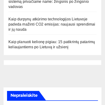
sistemą privačiame name: žingsnis po žingsnio
vadovas
Kaip durpynų atkūrimo technologijos Lietuvoje
padeda mažinti CO2 emisijas: naujausi sprendimai
ir jų nauda
Kaip planuoti kelionę pigiau: 15 patikrintų patarimų
keliaujantiems po Lietuvą ir užsienį
Nepraleiskite