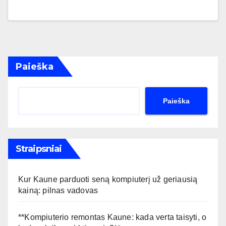
Paieška
Paieška
Straipsniai
Kur Kaune parduoti seną kompiuterį už geriausią
kainą: pilnas vadovas
**Kompiuterio remontas Kaune: kada verta taisyti, o