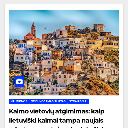
NAUJIENOS
NEKILNOJAMAS TURTAS
STRAIPSNIAI
Kaimo vietovių atgimimas: kaip
lietuviški kaimai tampa naujais