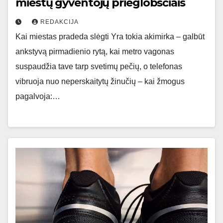
miestų gyventojų prieglobsčiais
REDAKCIJA
Kai miestas pradeda slėgti Yra tokia akimirka – galbūt
ankstyvą pirmadienio rytą, kai metro vagonas
suspaudžia tave tarp svetimų pečių, o telefonas
vibruoja nuo neperskaitytų žinučių – kai žmogus
pagalvoja:…