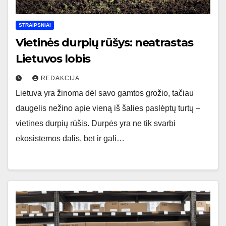
STRAIPSNIAI
Vietinės durpių rūšys: neatrastas
Lietuvos lobis
REDAKCIJA
Lietuva yra žinoma dėl savo gamtos grožio, tačiau
daugelis nežino apie vieną iš šalies paslėptų turtų –
vietines durpių rūšis. Durpės yra ne tik svarbi
ekosistemos dalis, bet ir gali…