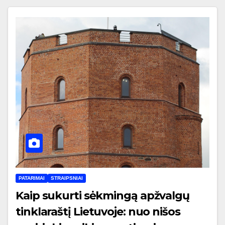
PATARIMAI
STRAIPSNIAI
Kaip sukurti sėkmingą apžvalgų
tinklaraštį Lietuvoje: nuo nišos