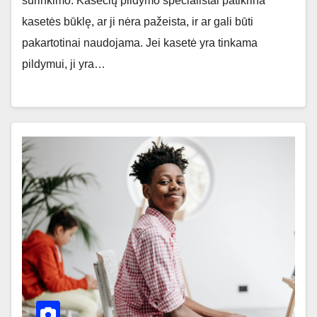
surinkimo. Kasečių pildymo specialistai patikrina
kasetės būklę, ar ji nėra pažeista, ir ar gali būti
pakartotinai naudojama. Jei kasetė yra tinkama
pildymui, ji yra…