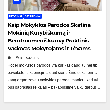
PATARIMAI
STRAIPSNIAI
Kaip Mokyklos Parodos Skatina
Mokinių Kūrybiškumą ir
Bendruomeniškumą: Praktinis
Vadovas Mokytojams ir Tėvams
REDAKCIJA
Kodėl mokyklos parodos yra kur kas daugiau nei tik
paveikslėlių kabinėjimas ant sienų Žinote, kai pirmą
kartą organizavau mokyklos parodą, maniau, kad tai
bus paprastas reikalas – pakabinsime vaikų darbus,…