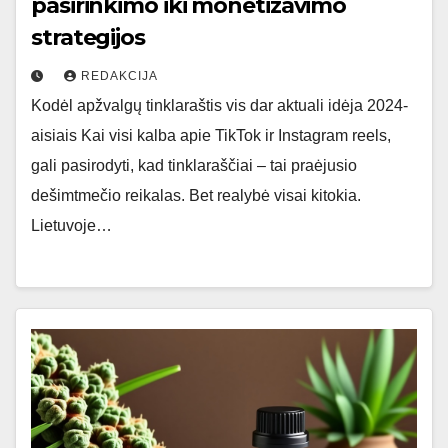
pasirinkimo iki monetizavimo
strategijos
REDAKCIJA
Kodėl apžvalgų tinklaraštis vis dar aktuali idėja 2024-
aisiais Kai visi kalba apie TikTok ir Instagram reels,
gali pasirodyti, kad tinklaraščiai – tai praėjusio
dešimtmečio reikalas. Bet realybė visai kitokia.
Lietuvoje…