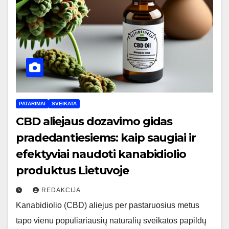
PATARIMAI
SVEIKATA
CBD aliejaus dozavimo gidas
pradedantiesiems: kaip saugiai ir
efektyviai naudoti kanabidiolio
produktus Lietuvoje
REDAKCIJA
Kanabidiolio (CBD) aliejus per pastaruosius metus
tapo vienu populiariausių natūralių sveikatos papildų