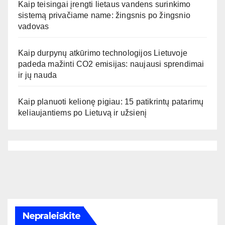
Kaip teisingai įrengti lietaus vandens surinkimo
sistemą privačiame name: žingsnis po žingsnio
vadovas
Kaip durpynų atkūrimo technologijos Lietuvoje
padeda mažinti CO2 emisijas: naujausi sprendimai
ir jų nauda
Kaip planuoti kelionę pigiau: 15 patikrintų patarimų
keliaujantiems po Lietuvą ir užsienį
Nepraleiskite