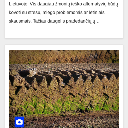
Lietuvoje. Vis daugiau žmonių ieško alternatyvių būdų
kovoti su stresu, miego problemomis ar lėtiniais
skausmais. Tačiau daugelis pradedančiųjų…