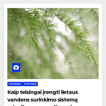
PATARIMAI
STATYBOS
Kaip teisingai įrengti lietaus
vandens surinkimo sistemą