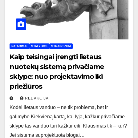
PATARIMAI
STATYBOS
STRAIPSNIAI
Kaip teisingai įrengti lietaus
nuotekų sistemą privačiame
sklype: nuo projektavimo iki
priežiūros
REDAKCIJA
Kodėl lietaus vanduo – ne tik problema, bet ir
galimybė Kiekvieną kartą, kai lyja, kažkur privačiame
sklype tas vanduo turi kažkur eiti. Klausimas tik – kur?
Jei sistema suprojektuota blogai…