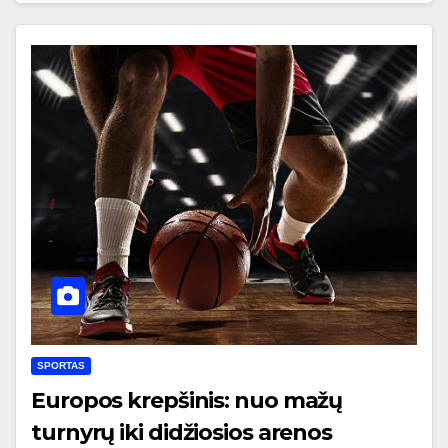
SPORTAS
Europos krepšinis: nuo mažų
turnyrų iki didžiosios arenos