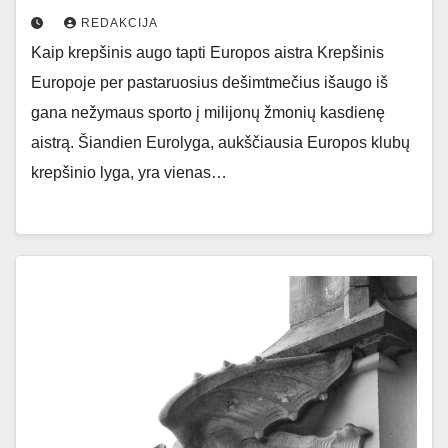
REDAKCIJA
Kaip krepšinis augo tapti Europos aistra Krepšinis
Europoje per pastaruosius dešimtmečius išaugo iš
gana nežymaus sporto į milijonų žmonių kasdienę
aistrą. Šiandien Eurolyga, aukščiausia Europos klubų
krepšinio lyga, yra vienas…