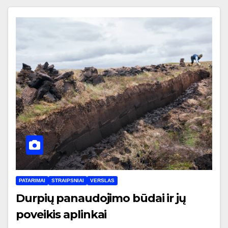
PATARIMAI
STRAIPSNIAI
VERSLAS
Durpių panaudojimo būdai ir jų
poveikis aplinkai