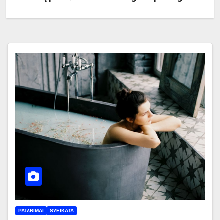
vadovas
PATARIMAI
SVEIKATA