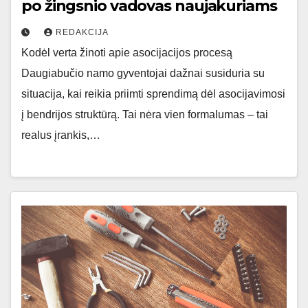
po žingsnio vadovas naujakuriams
REDAKCIJA
Kodėl verta žinoti apie asocijacijos procesą
Daugiabučio namo gyventojai dažnai susiduria su
situacija, kai reikia priimti sprendimą dėl asocijavimosi
į bendrijos struktūrą. Tai nėra vien formalumas – tai
realus įrankis,…