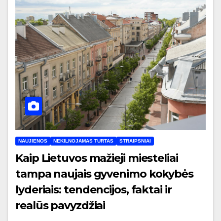
NAUJIENOS
NEKILNOJAMAS TURTAS
STRAIPSNIAI
Kaip Lietuvos mažieji miesteliai
tampa naujais gyvenimo kokybės
lyderiais: tendencijos, faktai ir
realūs pavyzdžiai