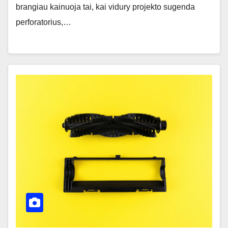
brangiau kainuoja tai, kai vidury projekto sugenda
perforatorius,…