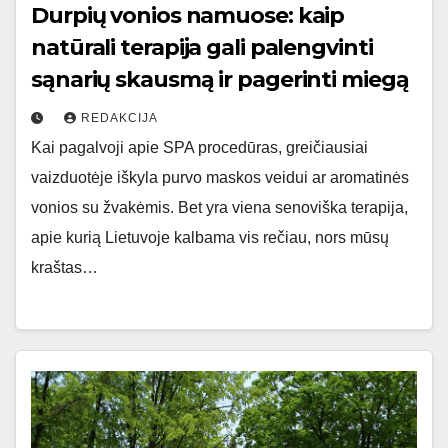
Durpių vonios namuose: kaip
natūrali terapija gali palengvinti
sąnarių skausmą ir pagerinti miegą
REDAKCIJA
Kai pagalvoji apie SPA procedūras, greičiausiai
vaizduotėje iškyla purvo maskos veidui ar aromatinės
vonios su žvakėmis. Bet yra viena senoviška terapija,
apie kurią Lietuvoje kalbama vis rečiau, nors mūsų
kraštas…