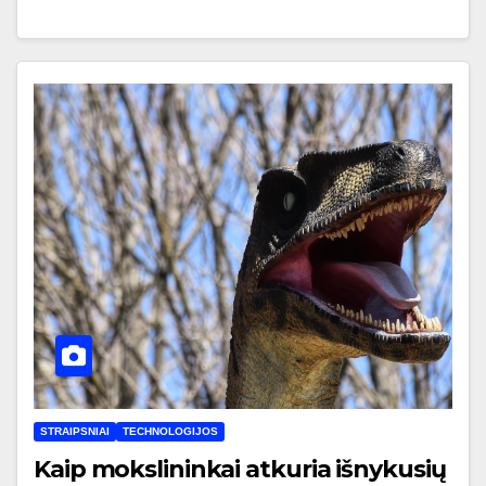
STRAIPSNIAI
TECHNOLOGIJOS
Kaip mokslininkai atkuria išnykusių