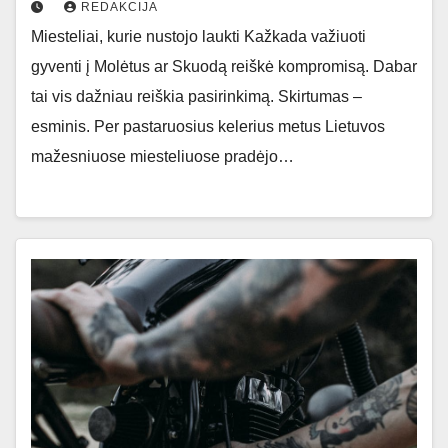
REDAKCIJA
Miesteliai, kurie nustojo laukti Kažkada važiuoti
gyventi į Molėtus ar Skuodą reiškė kompromisą. Dabar
tai vis dažniau reiškia pasirinkimą. Skirtumas –
esminis. Per pastaruosius kelerius metus Lietuvos
mažesniuose miesteliuose pradėjo…