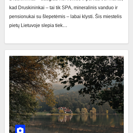
kad Druskininkai – tai tik SPA, mineralinis vanduo ir
pensionukai su šlepetėmis – labai klysti. Šis miestelis
pietų Lietuvoje slepia tiek…