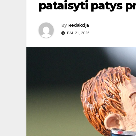
pataisyti patys p
By
Redakcija
BAL 21, 2026