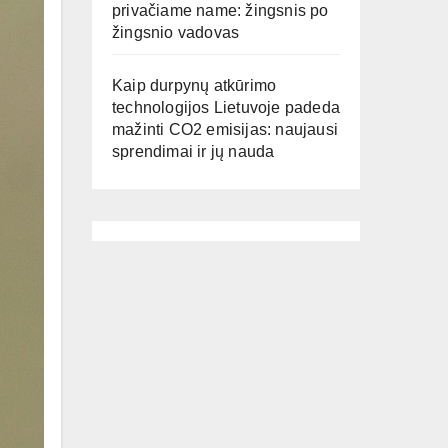
privačiame name: žingsnis po
žingsnio vadovas
Kaip durpynų atkūrimo
technologijos Lietuvoje padeda
mažinti CO2 emisijas: naujausi
sprendimai ir jų nauda