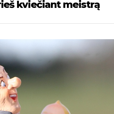
rieš kviečiant meistrą