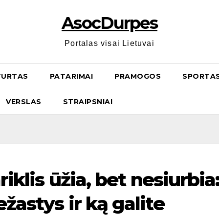
AsocDurpes
Portalas visai Lietuvai
TURTAS
PATARIMAI
PRAMOGOS
SPORTA
VERSLAS
STRAIPSNIAI
riklis ūžia, bet nesiurbia
žastys ir ką galite